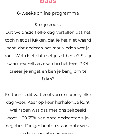
baas
6-weeks online programma
Stel je voor…
Dat we onszelf elke dag vertellen dat het
toch niet zal lukken, dat je het niet waard
bent, dat anderen het raar vinden wat je
doet. Wat doet dat met je zelfbeeld? Sta je
daarmee zelfverzekerd in het leven? Of
creëer je angst en ben je bang om te
falen?
En toch is dit wat veel van ons doen, elke
dag weer. Keer op keer herhalen.Je kunt
wel raden wat dat met ons zelfbeeld
doet.....60-75% van onze gedachten zijn
negatief. Die gedachten staan onbewust
op de automatische repeat.